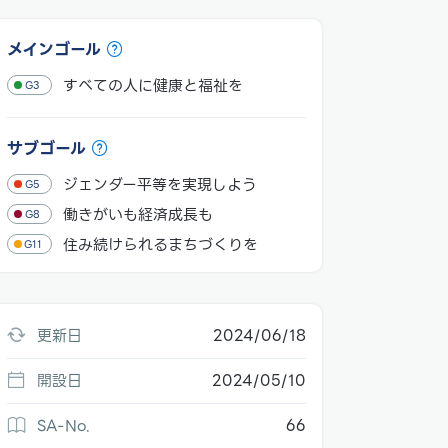
メインゴール
すべての人に健康と福祉を
G3
サブゴール
ジェンダー平等を実現しよう
G5
働きがいも経済成長も
G8
住み続けられるまちづくりを
G11
更新日
2024/06/18
開設日
2024/05/10
SA-No.
66