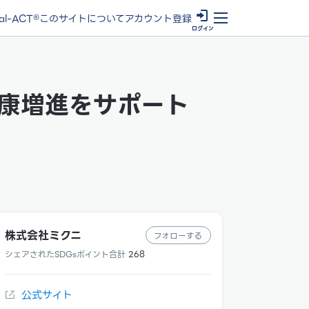
ial-ACT®
このサイトについて
アカウント登録
ログイン
康増進をサポート
株式会社ミクニ
フォローする
シェアされたSDGsポイント合計
268
公式サイト