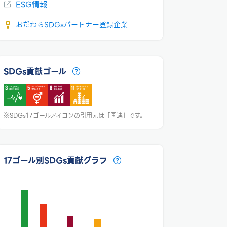
ESG情報
おだわらSDGsパートナー登録企業
SDGs貢献ゴール
※SDGs17ゴールアイコンの引用元は「国連」です。
17ゴール別SDGs貢献グラフ