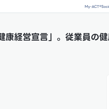
My-ACT®
Soc
健康経営宣言」。従業員の健