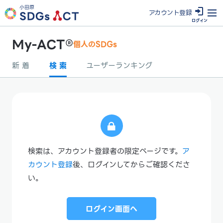
小田原
アカウン
ト登録
ログイン
My-ACT®
個人のSDGs
新 着
検 索
ユーザーランキング
検索は、アカウント登録者の限定ページです。
ア
カウント登録
後、ログインしてからご確認くださ
い。
ログイン画面へ