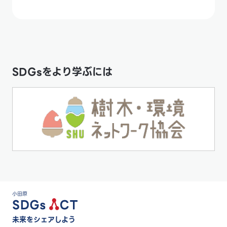
SDGsをより学ぶには
小田原
未来をシェアしよう